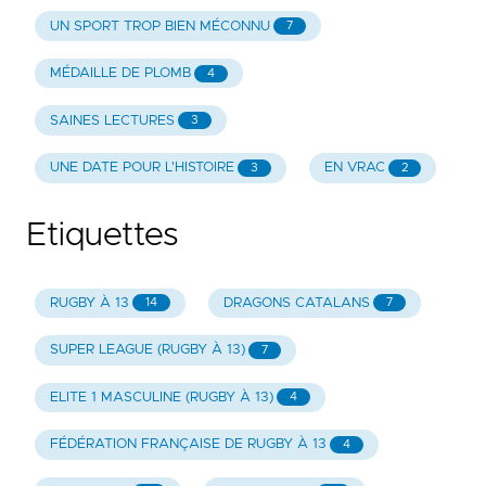
UN SPORT TROP BIEN MÉCONNU
7
MÉDAILLE DE PLOMB
4
SAINES LECTURES
3
UNE DATE POUR L'HISTOIRE
EN VRAC
3
2
Etiquettes
RUGBY À 13
DRAGONS CATALANS
14
7
SUPER LEAGUE (RUGBY À 13)
7
ELITE 1 MASCULINE (RUGBY À 13)
4
FÉDÉRATION FRANÇAISE DE RUGBY À 13
4