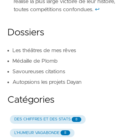
réalisé la plus large victoire de leur histoire,
toutes compétitions confondues.
↩︎
Dossiers
Les théâtres de mes rêves
Médaille de Plomb
Savoureuses citations
Autopsions les projets Dayan
Catégories
DES CHIFFRES ET DES STATS
8
L'HUMEUR VAGABONDE
8