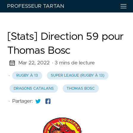
PROFESSEUR TARTAN
[Stats] Direction 59 pour
Thomas Bosc
Mar 22, 2022
· 3 mins de lecture
·
RUGBY À 13
SUPER LEAGUE (RUGBY À 13)
DRAGONS CATALANS
THOMAS BOSC
·
Partager: