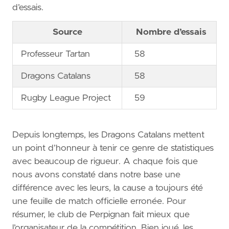
d’essais.
Source
Nombre d’essais
Professeur Tartan
58
Dragons Catalans
58
Rugby League Project
59
Depuis longtemps, les Dragons Catalans mettent
un point d’honneur à tenir ce genre de statistiques
avec beaucoup de rigueur. A chaque fois que
nous avons constaté dans notre base une
différence avec les leurs, la cause a toujours été
une feuille de match officielle erronée. Pour
résumer, le club de Perpignan fait mieux que
l’organisateur de la compétition. Bien joué, les