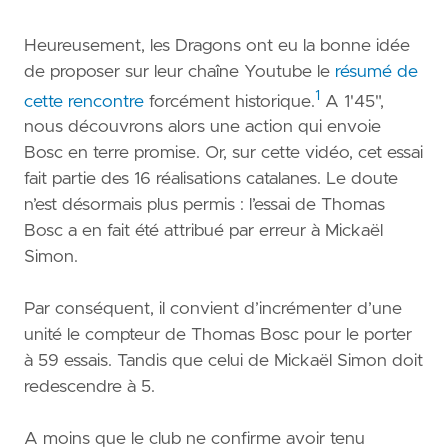
Heureusement, les Dragons ont eu la bonne idée
de proposer sur leur chaîne Youtube le
résumé de
1
cette rencontre
forcément historique.
A 1'45",
nous découvrons alors une action qui envoie
Bosc en terre promise. Or, sur cette vidéo, cet essai
fait partie des 16 réalisations catalanes. Le doute
n’est désormais plus permis : l’essai de Thomas
Bosc a en fait été attribué par erreur à Mickaël
Simon.
Par conséquent, il convient d’incrémenter d’une
unité le compteur de Thomas Bosc pour le porter
à 59 essais. Tandis que celui de Mickaël Simon doit
redescendre à 5.
A moins que le club ne confirme avoir tenu